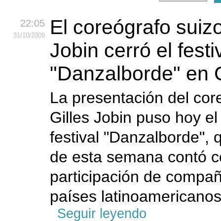
El coreógrafo suizo
22:05
31
/10
/2009
Jobin cerró el festi
"Danzalborde" en 
La presentación del cor
Gilles Jobin puso hoy el 
festival "Danzalborde", 
de esta semana contó c
participación de compañ
países latinoamericanos
Seguir leyendo