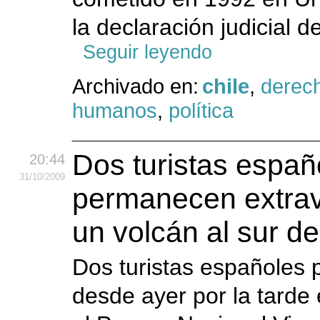
la declaración judicial d
Seguir leyendo
Archivado en:
chile
,
derec
humanos
,
política
Dos turistas españ
20:44
31
/10
/2009
permanecen extrav
un volcán al sur de
Dos turistas españoles
desde ayer por la tarde