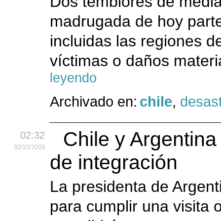
Dos temblores de media
madrugada de hoy parte 
incluidas las regiones d
víctimas o daños materi
leyendo
Archivado en:
chile
,
desas
Chile y Argentina
02:32
30
/10
/2009
de integración
La presidenta de Argenti
para cumplir una visita o