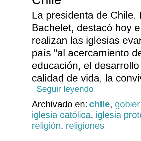
La presidenta de Chile, 
Bachelet, destacó hoy e
realizan las iglesias eva
país "al acercamiento de 
educación, el desarrollo 
calidad de vida, la convi
Seguir leyendo
Archivado en:
chile
,
gobie
iglesia católica
,
iglesia pro
religión
,
religiones