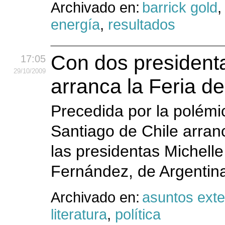
Archivado en:
barrick gold
energía
,
resultados
Con dos presidenta
17:05
29
/10
/2009
arranca la Feria de
Precedida por la polémic
Santiago de Chile arran
las presidentas Michelle
Fernández, de Argentina,
Archivado en:
asuntos exte
literatura
,
política