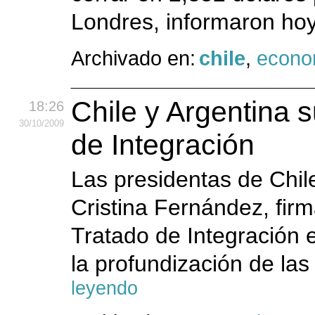
Londres, informaron hoy
Archivado en:
chile
,
econo
Chile y Argentina 
18:26
30
/10
/2009
de Integración
Las presidentas de Chile
Cristina Fernández, fir
Tratado de Integración
la profundización de las 
leyendo