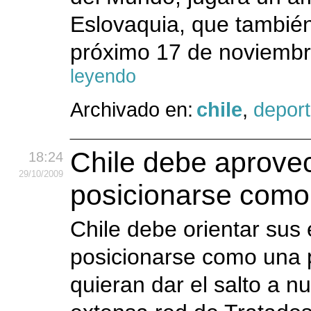
Eslovaquia, que también
próximo 17 de noviembre
leyendo
Archivado en:
chile
,
depor
Chile debe aprovec
18:24
29
/10
/2009
posicionarse como
Chile debe orientar sus 
posicionarse como una 
quieran dar el salto a 