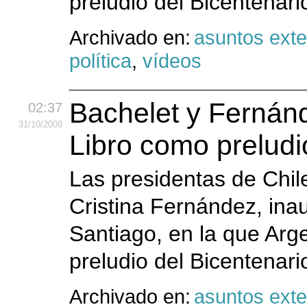
preludio del Bicentenario
Archivado en:
asuntos exte
política
,
vídeos
Bachelet y Fernánd
02:37
31
/10
/2009
Libro como preludi
Las presidentas de Chile
Cristina Fernández, inau
Santiago, en la que Arge
preludio del Bicentenario
Archivado en:
asuntos exte