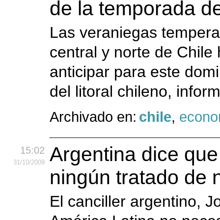
de la temporada de 
Las veraniegas temperat
central y norte de Chile
anticipar para este dom
del litoral chileno, info
Archivado en:
chile
,
econo
Argentina dice que
15:02
31
/10
/2009
ningún tratado de 
El canciller argentino, 