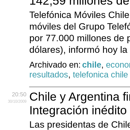
142,59 millones d
Telefónica Móviles Chile
móviles del Grupo Telefó
por 77.000 millones de 
dólares), informó hoy l
Archivado en:
chile
,
econo
resultados
,
telefonica chile
Chile y Argentina 
20:50
30
/10
/2009
Integración inédit
Las presidentas de Chile