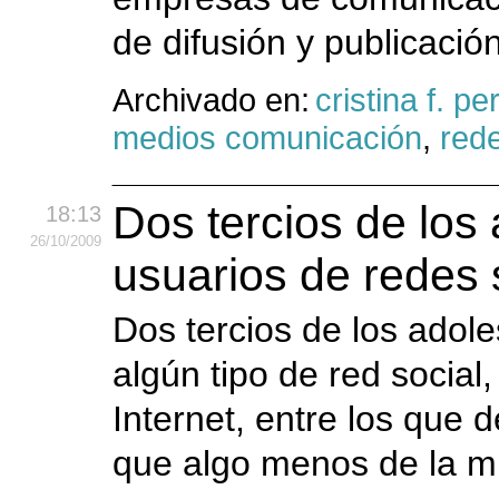
de difusión y publicació
Archivado en:
cristina f. p
medios comunicación
,
red
Dos tercios de los
18:13
26
/10
/2009
usuarios de redes 
Dos tercios de los adol
algún tipo de red social
Internet, entre los que
que algo menos de la mi