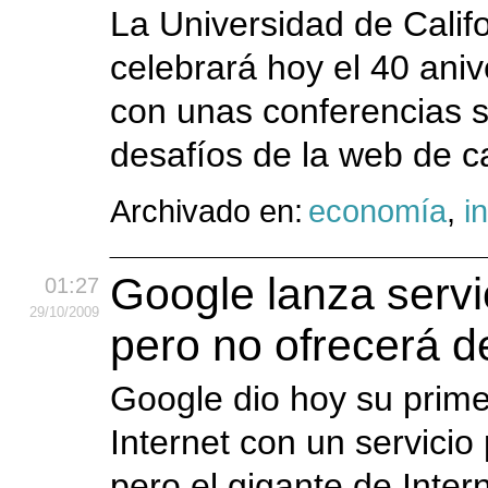
La Universidad de Calif
celebrará hoy el 40 aniv
con unas conferencias s
desafíos de la web de ca
Archivado en:
economía
,
i
Google lanza serv
01:27
29
/10
/2009
pero no ofrecerá 
Google dio hoy su prime
Internet con un servicio
pero el gigante de Inter