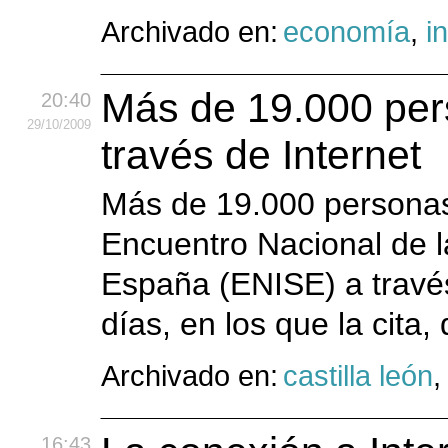
Archivado en:
economía
,
i
Más de 19.000 per
20:40
29
/10
/2009
través de Internet
Más de 19.000 personas 
Encuentro Nacional de l
España (ENISE) a través
días, en los que la cita,
Archivado en:
castilla león
16:43