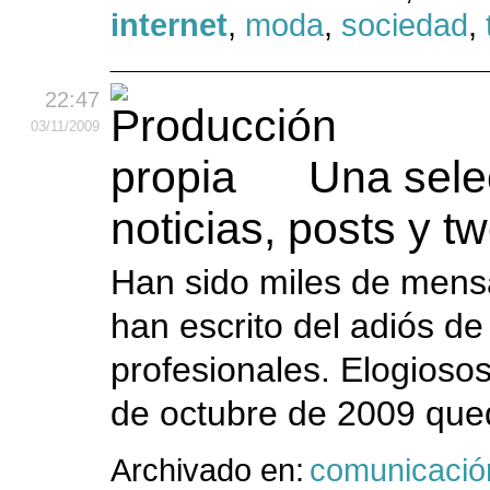
internet
,
moda
,
sociedad
,
22:47
03
/11
/2009
Una sele
noticias, posts y t
Han sido miles de mensa
han escrito del adiós d
profesionales. Elogiosos
de octubre de 2009 que
Archivado en:
comunicació