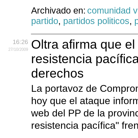
Archivado en:
comunidad v
partido
,
partidos politicos
,
p
Oltra afirma que el
16:26
27
/10
/2009
resistencia pacífic
derechos
La portavoz de Comprom
hoy que el ataque infor
web del PP de la provin
resistencia pacífica" fre