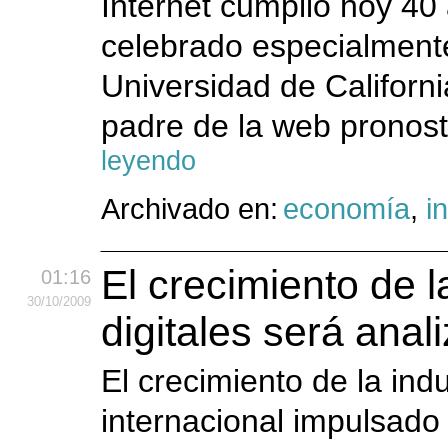
Internet cumplió hoy 40
celebrado especialmente
Universidad de Californ
padre de la web pronosti
leyendo
Archivado en:
economía
,
i
El crecimiento de l
01:16
30
/10
/2009
digitales será anal
El crecimiento de la indu
internacional impulsado 