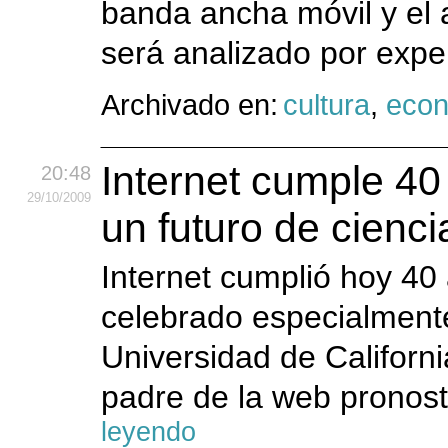
banda ancha móvil y el 
será analizado por exper
Archivado en:
cultura
,
eco
Internet cumple 40
20:48
29
/10
/2009
un futuro de cienci
Internet cumplió hoy 40
celebrado especialmente
Universidad de Californ
padre de la web pronosti
leyendo