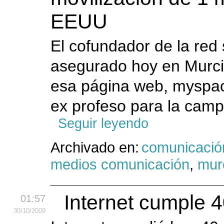
EEUU
El cofundador de la red
asegurado hoy en Murci
esa página web, myspa
ex profeso para la camp
Seguir leyendo
Archivado en:
comunicació
medios comunicación
,
mur
Internet cumple 
01:57
30
/10
/2009