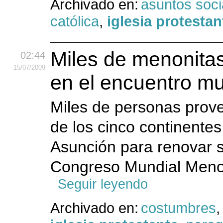
Archivado en:
asuntos soci
católica
,
iglesia protestan
Miles de menonitas
02:44
15
/07
/2009
en el encuentro m
Miles de personas prov
de los cinco continent
Asunción para renovar s
Congreso Mundial Menoni
Seguir leyendo
Archivado en:
costumbres