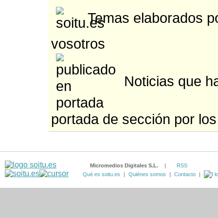
Temas elaborados po
vosotros
Noticias que ha
portada de sección por los
Micromedios Digitales S.L.
|
RSS
Qué es soitu.es
|
Quiénes somos
|
Contacto
|