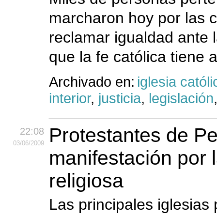
marcharon hoy por las c
reclamar igualdad ante la
que la fe católica tiene
Archivado en:
iglesia católi
interior
,
justicia
,
legislación
Protestantes de Pe
22:08
03
/06
/2009
manifestación por l
religiosa
Las principales iglesia