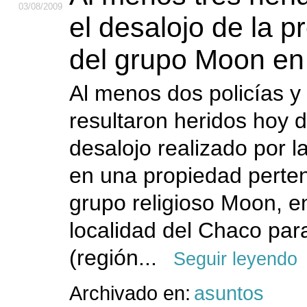
03
/08
/2009
el desalojo de la p
del grupo Moon e
Al menos dos policías y
resultaron heridos hoy 
desalojo realizado por l
en una propiedad perten
grupo religioso Moon, 
localidad del Chaco pa
(región...
Seguir leyendo
Archivado en:
asuntos