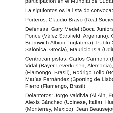
participación en el Mundial de Sudáf
La siguientes es la lista de convoca
Porteros: Claudio Bravo (Real Soci
Defensas: Gary Medel (Boca Juniors
Ponce (Vélez Sarsfield, Argentina),
Bromwich Albion, Inglaterra), Pablo
Salónica, Grecia), Mauricio Isla (Udin
Centrocampistas: Carlos Carmona (Re
Vidal (Bayer Leverkusen, Alemania)
(Flamengo, Brasil), Rodrigo Tello (Be
Matías Fernández (Sporting de Lisb
Fierro (Flamengo, Brasil).
Delanteros: Jorge Valdivia (Al Ain, 
Alexis Sánchez (Udinese, Italia), 
(Monterrey, México), Jean Beausejo