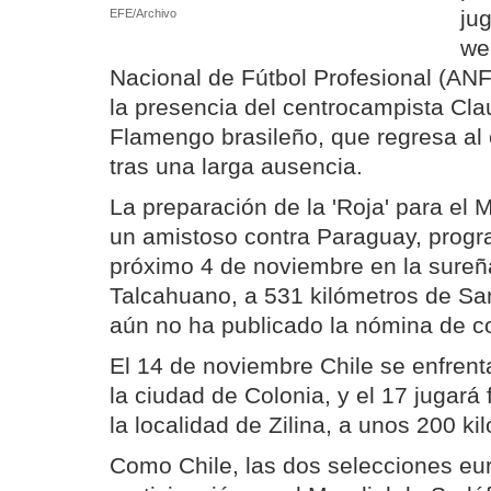
ju
EFE/Archivo
we
Nacional de Fútbol Profesional (ANF
la presencia del centrocampista Cl
Flamengo brasileño, que regresa al
tras una larga ausencia.
La preparación de la 'Roja' para el M
un amistoso contra Paraguay, progr
próximo 4 de noviembre en la sureñ
Talcahuano, a 531 kilómetros de Sa
aún no ha publicado la nómina de 
El 14 de noviembre Chile se enfren
la ciudad de Colonia, y el 17 jugará
la localidad de Zilina, a unos 200 ki
Como Chile, las dos selecciones eu