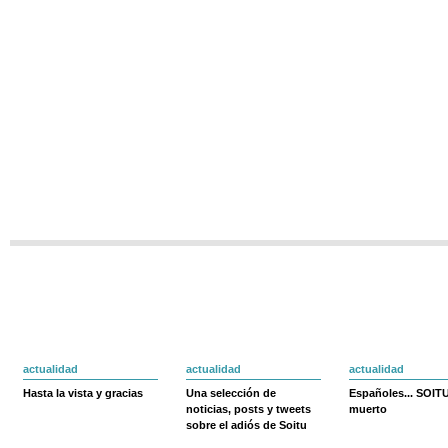
actualidad
actualidad
actualidad
Hasta la vista y gracias
Una selección de
Españoles... SOIT
noticias, posts y tweets
muerto
sobre el adiós de Soitu