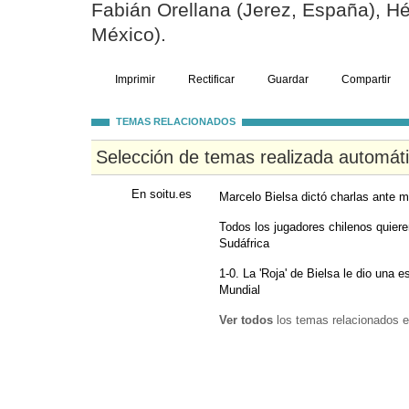
Fabián Orellana (Jerez, España), Hé
México).
Imprimir
Rectificar
Guardar
Compartir
TEMAS RELACIONADOS
Selección de temas realizada automát
En soitu.es
Marcelo Bielsa dictó charlas ante m
Todos los jugadores chilenos quieren
Sudáfrica
1-0. La 'Roja' de Bielsa le dio una 
Mundial
Ver todos
los temas relacionados e