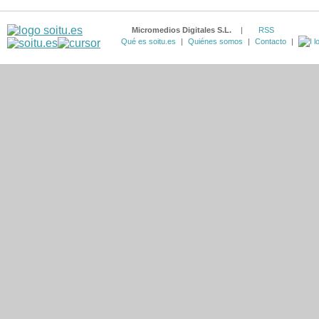
Micromedios Digitales S.L.
|
RSS
Qué es soitu.es
|
Quiénes somos
|
Contacto
|