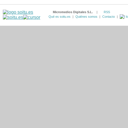
Micromedios Digitales S.L.
|
RSS
Qué es soitu.es
|
Quiénes somos
|
Contacto
|