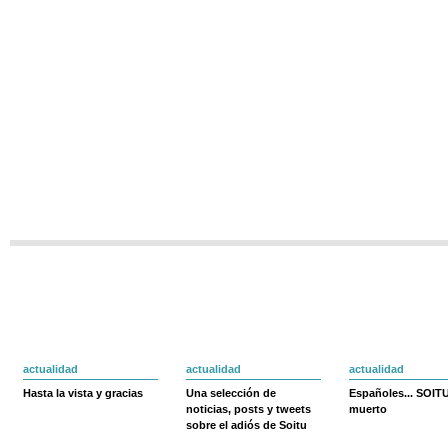
actualidad
actualidad
actualidad
Hasta la vista y gracias
Una selección de
Españoles... SOIT
noticias, posts y tweets
muerto
sobre el adiós de Soitu