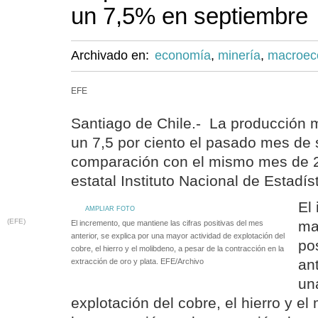
un 7,5% en septiembre
Archivado en:
economía
,
minería
,
macroec
EFE
Santiago de Chile.- La producción m
un 7,5 por ciento el pasado mes de 
comparación con el mismo mes de 2
estatal Instituto Nacional de Estadís
El
AMPLIAR FOTO
(EFE)
ma
El incremento, que mantiene las cifras positivas del mes
anterior, se explica por una mayor actividad de explotación del
po
cobre, el hierro y el molibdeno, a pesar de la contracción en la
ant
extracción de oro y plata. EFE/Archivo
un
explotación del cobre, el hierro y e