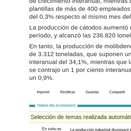
de crecimiento interanual, mientras
plantillas de más de 400 empleados
del 0,3% respecto al mismo mes del 
La producción de cátodos aumentó 
período, y alcanzó las 236.820 tone
En tanto, la producción de molibden
de 3.312 toneladas, que suponen u
interanual del 34,1%, mientras que 
se contrajo un 1 por ciento interanua
un 0,9%.
Imprimir
Rectificar
Guardar
Compartir
TEMAS RELACIONADOS
Selección de temas realizada automát
En soitu.es
La producción industrial disminuyó 