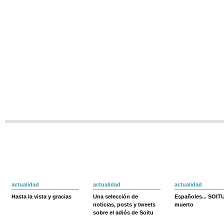
actualidad
actualidad
actualidad
Hasta la vista y gracias
Una selección de
Españoles... SOIT
noticias, posts y tweets
muerto
sobre el adiós de Soitu