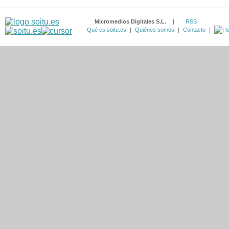
Micromedios Digitales S.L.
|
RSS
Qué es soitu.es
|
Quiénes somos
|
Contacto
|