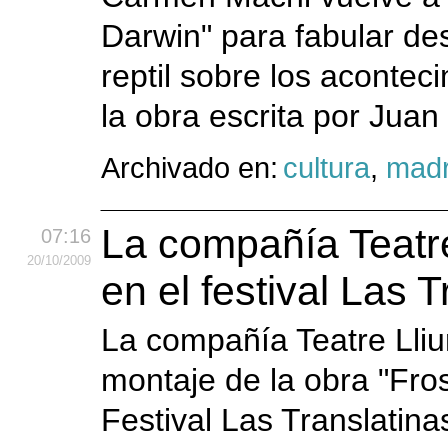
Darwin" para fabular des
reptil sobre los acontec
la obra escrita por Juan
Archivado en:
cultura
,
madr
La compañía Teatre
07:16
20
/10
/2009
en el festival Las 
La compañía Teatre Lliu
montaje de la obra "Fro
Festival Las Translatina