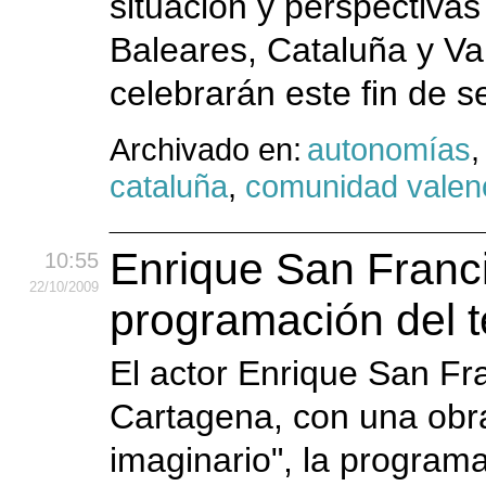
situación y perspectivas
Baleares, Cataluña y Va
celebrarán este fin de 
Archivado en:
autonomías
cataluña
,
comunidad valen
Enrique San Franci
10:55
22
/10
/2009
programación del t
El actor Enrique San Fr
Cartagena, con una obra
imaginario", la programa