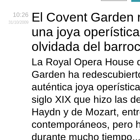
El Covent Garden 
10:26
31
/10
/2009
una joya operística
olvidada del barro
La Royal Opera House 
Garden ha redescubiert
auténtica joya operística
siglo XIX que hizo las de
Haydn y de Mozart, entr
contemporáneos, pero 
durante mucho tiempo..