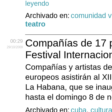
leyendo
Archivado en:
comunidad v
teatro
Compañías de 17 pa
00:29
29
/10
/2009
Festival Internaci
Compañías y artistas de
europeos asistirán al XII
La Habana, que se inaug
hasta el domingo 8 de 
Archivado en:
cuba
,
cultur