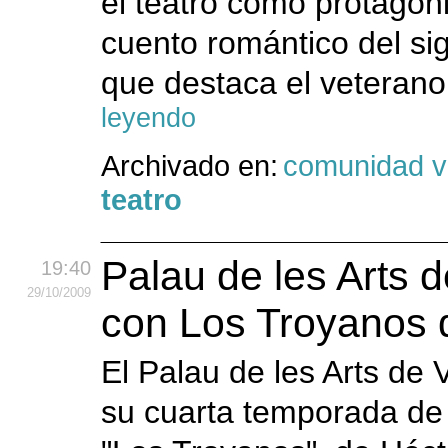
el teatro como protagon
cuento romántico del sig
que destaca el veterano
leyendo
Archivado en:
comunidad v
teatro
Palau de les Arts 
19:40
29
/10
/2009
con Los Troyanos d
El Palau de les Arts de 
su cuarta temporada de