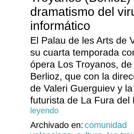
dramatismo del vir
informático
El Palau de les Arts de 
su cuarta temporada con
ópera Los Troyanos, de
Berlioz, que con la dire
de Valeri Guerguiev y l
futurista de La Fura del
leyendo
Archivado en:
comunidad