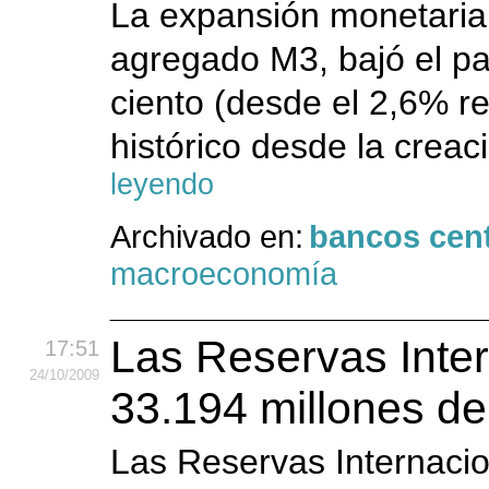
La expansión monetaria 
agregado M3, bajó el pa
ciento (desde el 2,6% r
histórico desde la crea
leyendo
Archivado en:
bancos cent
macroeconomía
Las Reservas Inter
17:51
24
/10
/2009
33.194 millones de
Las Reservas Internacio