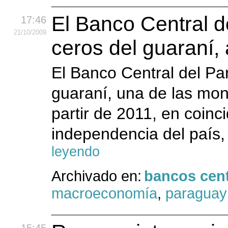
El Banco Central d
17:46
21
/10
/2009
ceros del guaraní, 
El Banco Central del Pa
guaraní, una de las mo
partir de 2011, en coinc
independencia del país,
leyendo
Archivado en:
bancos cent
macroeconomía
,
paraguay