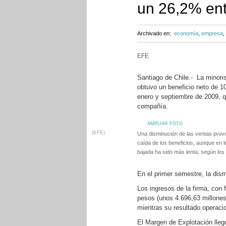
un 26,2% ent
Archivado en:
economía
,
empresa
,
EFE
Santiago de Chile.- La minoris
obtuvo un beneficio neto de 1
enero y septiembre de 2009, q
compañía.
AMPLIAR FOTO
(EFE)
Una disminución de las ventas provoc
caída de los beneficios, aunque en 
bajada ha sido más lenta, según los
En el primer semestre, la dism
Los ingresos de la firma, con 
pesos (unos 4.696,63 millones 
mientras su resultado operacio
El Margen de Explotación lleg