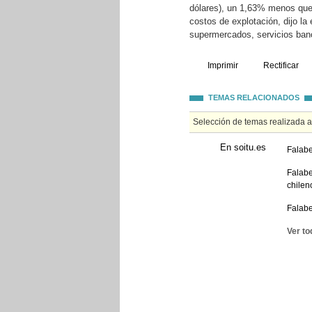
dólares), un 1,63% menos que
costos de explotación, dijo la
supermercados, servicios banc
Imprimir
Rectificar
TEMAS RELACIONADOS
Selección de temas realizada 
En soitu.es
Falabe
Falabe
chilen
Falabe
Ver to