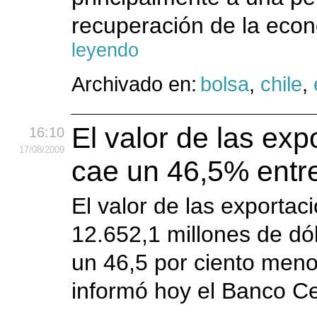
recuperación de la econ
leyendo
Archivado en:
bolsa
,
chile
,
El valor de las ex
16:10
17
/08
/2009
cae un 46,5% entre
El valor de las exportac
12.652,1 millones de dól
un 46,5 por ciento meno
informó hoy el Banco Ce