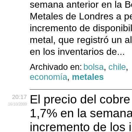
semana anterior en la B
Metales de Londres a p
incremento de disponibil
metal, que registró un a
en los inventarios de...
Archivado en:
bolsa
,
chile
,
economía
,
metales
El precio del cobre
20:17
16
/10
/2009
1,7% en la semana
incremento de los 