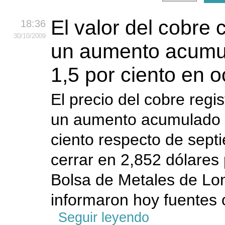
El valor del cobre 
18:36
30
/10
/2009
un aumento acumu
1,5 por ciento en o
El precio del cobre regi
un aumento acumulado d
ciento respecto de septi
cerrar en 2,852 dólares p
Bolsa de Metales de Lo
informaron hoy fuentes o
Seguir leyendo