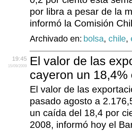
por libra a pesar de la 
informó la Comisión Chi
Archivado en:
bolsa
,
chile
,
El valor de las ex
19:45
15
/09
/2009
cayeron un 18,4% 
El valor de las exportac
pasado agosto a 2.176,
un caída del 18,4 por c
2008, informó hoy el B