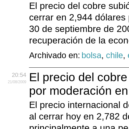
El precio del cobre subi
cerrar en 2,944 dólares 
30 de septiembre de 200
recuperación de la econo
Archivado en:
bolsa
,
chile
,
El precio del cobr
20:54
21
/08
/2009
por moderación en
El precio internacional
al cerrar hoy en 2,782 d
principalmente a una p