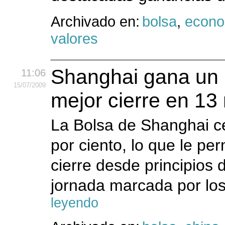
Archivado en:
bolsa
,
econo
valores
Shanghai gana un 1
11:06
15
/07
/2009
mejor cierre en 1
La Bolsa de Shanghai c
por ciento, lo que le pe
cierre desde principios 
jornada marcada por los
leyendo