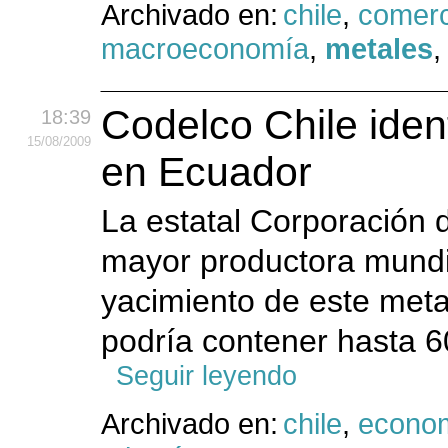
Archivado en:
chile
,
comerc
macroeconomía
,
metales
Codelco Chile iden
18:39
15
/08
/2009
en Ecuador
La estatal Corporación d
mayor productora mundia
yacimiento de este meta
podría contener hasta 60
Seguir leyendo
Archivado en:
chile
,
econo