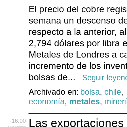
El precio del cobre regis
semana un descenso de
respecto a la anterior, a
2,794 dólares por libra 
Metales de Londres a c
incremento de los invent
bolsas de...
Seguir leyen
Archivado en:
bolsa
,
chile
,
economía
,
metales
,
miner
Las exportaciones 
16:00