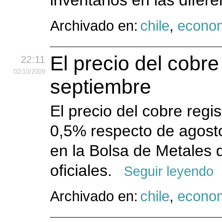
inventarios en las difere
Archivado en:
chile
,
econo
El precio del cobre
22:11
02
/10
/2009
septiembre
El precio del cobre reg
0,5% respecto de agosto,
en la Bolsa de Metales 
oficiales.
Seguir leyendo
Archivado en:
chile
,
econo