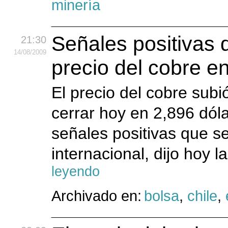
minería
Señales positivas 
21:30
14
/08
/2009
precio del cobre 
El precio del cobre subi
cerrar hoy en 2,896 dóla
señales positivas que s
internacional, dijo hoy 
leyendo
Archivado en:
bolsa
,
chile
,