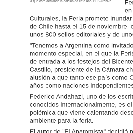
Fer
la que está dedicada la edición de este año. EFE/Archivo
en
Culturales, la Feria promete inundar d
de Chile hasta el 15 de noviembre, c
unos 800 sellos editoriales y de uno
"Tenemos a Argentina como invitado
momento especial, en el que la Feri
de entrada a los festejos del Bicent
Castillo, presidente de la Cámara ch
alusión a que tanto ese país como 
años como naciones independientes
Federico Andahazi, uno de los escri
conocidos internacionalmente, es el
polémica que viene calentando desd
ambiente para la feria.
El autor de "El Anatomista" decidió n