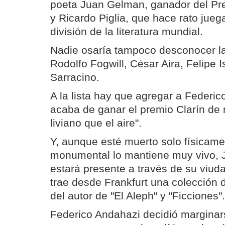
poeta Juan Gelman, ganador del Pr
y Ricardo Piglia, que hace rato jueg
división de la literatura mundial.
Nadie osaría tampoco desconocer la
Rodolfo Fogwill, César Aira, Felipe 
Sarracino.
A la lista hay que agregar a Federi
acaba de ganar el premio Clarín de
liviano que el aire".
Y, aunque esté muerto solo físicame
monumental lo mantiene muy vivo, 
estará presente a través de su viu
trae desde Frankfurt una colección d
del autor de "El Aleph" y "Ficciones".
Federico Andahazi decidió marginar