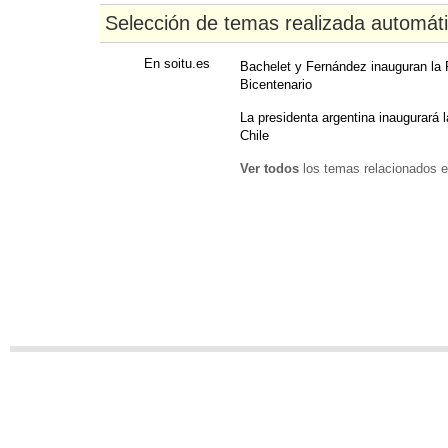
Selección de temas realizada automát
En soitu.es
Bachelet y Fernández inauguran la F
Bicentenario
La presidenta argentina inaugurará l
Chile
Ver todos
los temas relacionados e