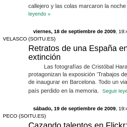
callejero y las colas marcaron la noche
leyendo »
viernes, 18 de septiembre de 2009
, 19
VELASCO (SOITU.ES)
Retratos de una España en
extinción
Las fotografías de Cristóbal Har
protagonizan la exposición 'Trabajos 
de inaugurar en Barcelona. Todo un via
país perdido en la memoria.
Seguir ley
sábado, 19 de septiembre de 2009
, 19
PECO (SOITU.ES)
Cazando talentos en Flickr