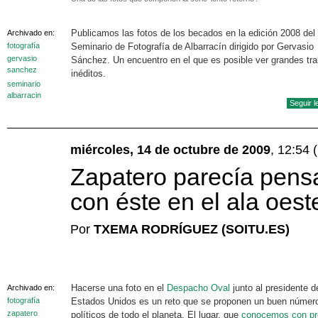
Publicamos las fotos de los becados en la edición 2008 del
Archivado en:
fotografía
Seminario de Fotografía de Albarracín dirigido por Gervasio
gervasio
Sánchez. Un encuentro en el que es posible ver grandes tra
sanchez
inéditos.
seminario
albarracin
Seguir 
miércoles, 14 de octubre de 2009
, 12:54
Zapatero parecía pensa
con éste en el ala oest
Por
TXEMA RODRÍGUEZ (SOITU.ES)
Hacerse una foto en el
Despacho Oval
junto al presidente d
Archivado en:
fotografía
Estados Unidos es un reto que se proponen un buen númer
zapatero
políticos de todo el planeta. El lugar, que
conocemos con pr