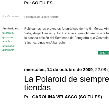
Por
SOITU.ES
Jon Cazenave
Fotografía de la serie 'Sublife'
Publicamos los proyectos fotográficos de Iris G. Meras, Ai
Archivado en:
fotografía
Valle, Ángel García, y Jon Cazanave, que obtuvieron una b
gervasio
la pasada edición del Seminario de Fotografía que Gervasio
sanchez
Sánchez dirige en Albarracín.
seminario
albarracin
Seguir 
miércoles, 14 de octubre de 2009
, 22:08
La Polaroid de siempre
tiendas
Por
CAROLINA VELASCO (SOITU.ES)