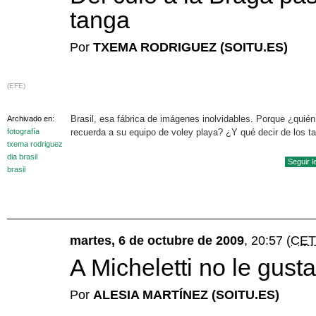
tanga
Por
TXEMA RODRIGUEZ (SOITU.ES)
(EFE)
Brasil, esa fábrica de imágenes inolvidables. Porque ¿quién
Archivado en:
fotografía
recuerda a su equipo de voley playa? ¿Y qué decir de los t
txema rodriguez
dia brasil
Seguir 
brasil
martes, 6 de octubre de 2009
, 20:57
(CET
A Micheletti no le gusta
Por
ALESIA MARTÍNEZ (SOITU.ES)