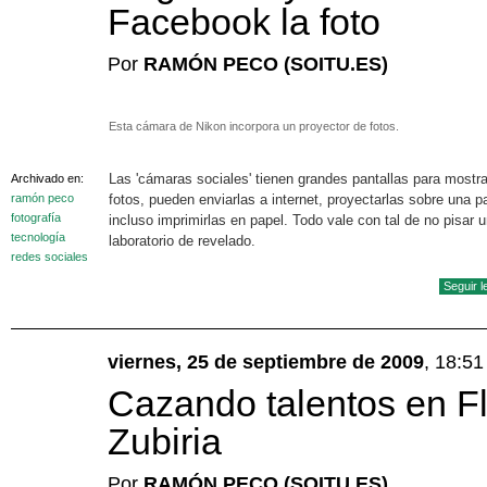
Facebook la foto
Por
RAMÓN PECO (SOITU.ES)
Esta cámara de Nikon incorpora un proyector de fotos.
Las 'cámaras sociales' tienen grandes pantallas para mostra
Archivado en:
ramón peco
fotos, pueden enviarlas a internet, proyectarlas sobre una p
fotografía
incluso imprimirlas en papel. Todo vale con tal de no pisar 
tecnología
laboratorio de revelado.
redes sociales
Seguir 
viernes, 25 de septiembre de 2009
, 18:5
Cazando talentos en Fl
Zubiria
Por
RAMÓN PECO (SOITU.ES)