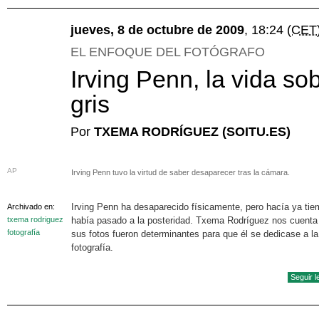
jueves, 8 de octubre de 2009
, 18:24
(CET
EL ENFOQUE DEL FOTÓGRAFO
Irving Penn, la vida so
gris
Por
TXEMA RODRÍGUEZ (SOITU.ES)
AP
Irving Penn tuvo la virtud de saber desaparecer tras la cámara.
Irving Penn ha desaparecido físicamente, pero hacía ya ti
Archivado en:
txema rodriguez
había pasado a la posteridad. Txema Rodríguez nos cuenta
fotografía
sus fotos fueron determinantes para que él se dedicase a la
fotografía.
Seguir 