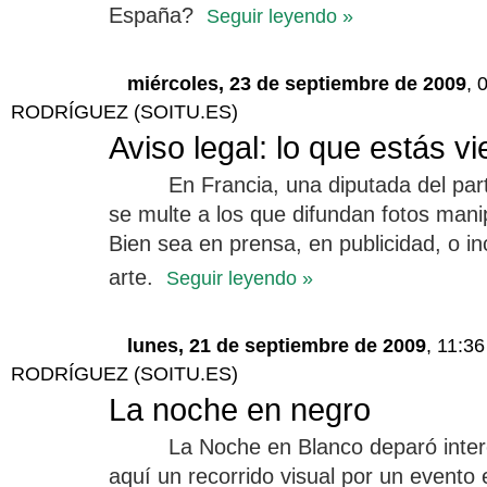
España?
Seguir leyendo »
miércoles, 23 de septiembre de 2009
, 
RODRÍGUEZ (SOITU.ES)
Aviso legal: lo que estás v
En Francia, una diputada del par
se multe a los que difundan fotos manip
Bien sea en prensa, en publicidad, o in
arte.
Seguir leyendo »
lunes, 21 de septiembre de 2009
, 11:3
RODRÍGUEZ (SOITU.ES)
La noche en negro
La Noche en Blanco deparó inte
aquí un recorrido visual por un evento e