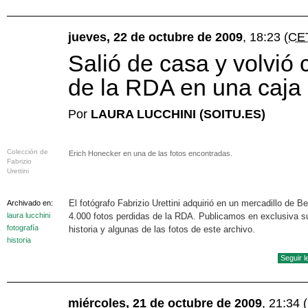
jueves, 22 de octubre de 2009
, 18:23
(CE
Salió de casa y volvió c
de la RDA en una caja
Por
LAURA LUCCHINI (SOITU.ES)
Colección de
Erich Honecker en una de las fotos encontradas.
Fabrizio
Urettini
El fotógrafo Fabrizio Urettini adquirió en un mercadillo de Be
Archivado en:
laura lucchini
4.000 fotos perdidas de la RDA. Publicamos en exclusiva s
fotografía
historia y algunas de las fotos de este archivo.
historia
Seguir 
miércoles, 21 de octubre de 2009
, 21:34