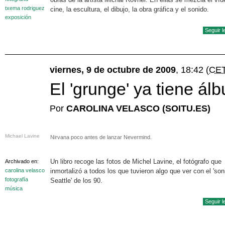
txema rodriguez
cine, la escultura, el dibujo, la obra gráfica y el sonido.
exposición
Seguir 
viernes, 9 de octubre de 2009
, 18:42
(CE
El 'grunge' ya tiene ál
Por
CAROLINA VELASCO (SOITU.ES)
Michael Lavine
Nirvana poco antes de lanzar Nevermind.
Un libro recoge las fotos de Michel Lavine, el fotógrafo que
Archivado en:
carolina velasco
inmortalizó a todos los que tuvieron algo que ver con el 'son
fotografía
Seattle' de los 90.
música
Seguir 