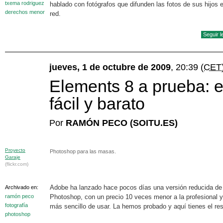
txema rodriguez
hablado con fotógrafos que difunden las fotos de sus hijos e
derechos menor
red.
Seguir 
jueves, 1 de octubre de 2009
, 20:39
(CET
Elements 8 a prueba: 
fácil y barato
Por
RAMÓN PECO (SOITU.ES)
Proyecto
Photoshop para las masas.
Garaje
(flickr.com)
Adobe ha lanzado hace pocos días una versión reducida de
Archivado en:
ramón peco
Photoshop, con un precio 10 veces menor a la profesional
fotografía
más sencillo de usar. La hemos probado y aquí tienes el res
photoshop