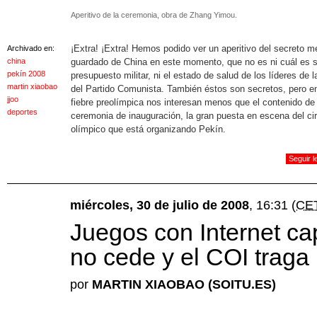
Aperitivo de la ceremonia, obra de Zhang Yimou.
¡Extra! ¡Extra! Hemos podido ver un aperitivo del secreto m
Archivado en:
china
guardado de China en este momento, que no es ni cuál es 
pekín 2008
presupuesto militar, ni el estado de salud de los líderes de 
martin xiaobao
del Partido Comunista. También éstos son secretos, pero e
jjoo
fiebre preolímpica nos interesan menos que el contenido de 
deportes
ceremonia de inauguración, la gran puesta en escena del ci
olímpico que está organizando Pekín.
Seguir 
miércoles, 30 de julio de 2008
, 16:31
(CE
Juegos con Internet c
no cede y el COI traga
por
MARTIN XIAOBAO (SOITU.ES)