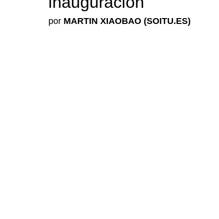
inauguración
por
MARTIN XIAOBAO (SOITU.ES)