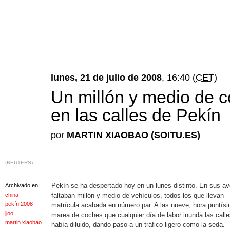
lunes, 21 de julio de 2008
, 16:40
(CET)
Un millón y medio de 
en las calles de Pekín
por
MARTIN XIAOBAO (SOITU.ES)
(REUTERS)
Pekín se ha despertado hoy en un lunes distinto. En sus a
Archivado en:
china
faltaban millón y medio de vehículos, todos los que llevan
pekín 2008
matrícula acabada en número par. A las nueve, hora puntísi
jjoo
marea de coches que cualquier día de labor inunda las call
martin xiaobao
había diluido, dando paso a un tráfico ligero como la seda.