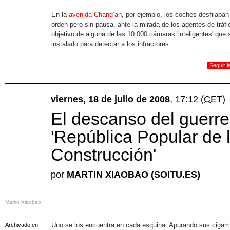
En la
avenida Chang’an
, por ejemplo, los coches desfilaban
orden pero sin pausa, ante la mirada de los agentes de tráfi
objetivo de alguna de las 10.000 cámaras 'inteligentes' que
instalado para detectar a los infractores.
Seguir 
viernes, 18 de julio de 2008
, 17:12
(CET)
El descanso del guerre
'República Popular de 
Construcción'
por
MARTIN XIAOBAO (SOITU.ES)
Martin Xiaobao
Uno se los encuentra en cada esquina. Apurando sus cigarri
Archivado en: