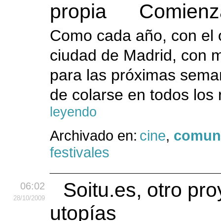
Comienz
Como cada año, con el 
ciudad de Madrid, con 
para las próximas seman
de colarse en todos los 
leyendo
Archivado en:
cine
,
comun
festivales
Soitu.es, otro pro
06:02
28
/10
/2009
utopías