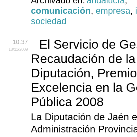
Archivado en:
andalucía
,
comunicación
,
empresa
,
sociedad
El Servicio de Ge
10:37
18
/11
/2009
Recaudación de la
Diputación, Premio
Excelencia en la G
Pública 2008
La Diputación de Jaén 
Administración Provincia