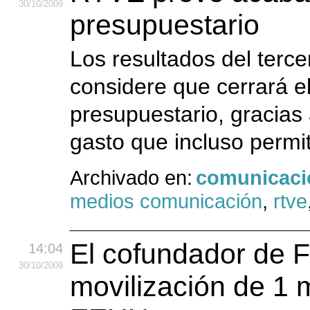
30
/10
/2009
presupuestario
Los resultados del terc
considere que cerrará e
presupuestario, gracias
gasto que incluso permi
Archivado en:
comunicaci
medios comunicación
,
rtve
El cofundador de F
14:04
30
/10
/2009
movilización de 1 