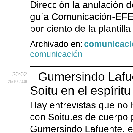
Dirección la anulación d
guía Comunicación-EFE y
por ciento de la plantill
Archivado en:
comunicaci
comunicación
Gumersindo Lafu
20:02
29
/10
/2009
Soitu en el espíritu
Hay entrevistas que no h
con Soitu.es de cuerpo pr
Gumersindo Lafuente, en