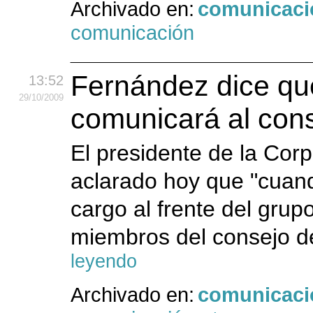
Archivado en:
comunicaci
comunicación
Fernández dice que
13:52
29
/10
/2009
comunicará al con
El presidente de la Cor
aclarado hoy que "cuan
cargo al frente del grup
miembros del consejo d
leyendo
Archivado en:
comunicaci