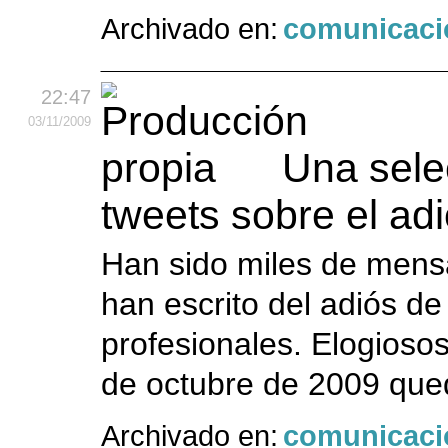
Archivado en:
comunicaci
22:47
03
/11
/2009
Una selec
tweets sobre el ad
Han sido miles de mensa
han escrito del adiós d
profesionales. Elogiosos
de octubre de 2009 que
Archivado en:
comunicaci