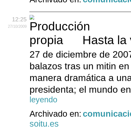
12:25
27
/10
/2009
Hasta la 
27 de diciembre de 2007
balazos tras un mitin en
manera dramática a una
presidenta; el mundo ent
leyendo
Archivado en:
comunicaci
soitu.es