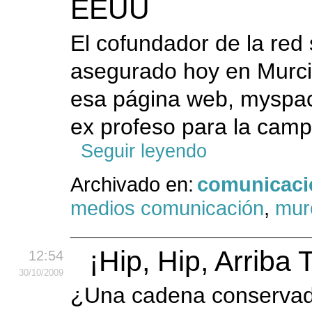
EEUU
El cofundador de la red
asegurado hoy en Murci
esa página web, myspa
ex profeso para la camp
Seguir leyendo
Archivado en:
comunicaci
medios comunicación
,
mur
¡Hip, Hip, Arriba 
12:54
30
/10
/2009
¿Una cadena conservado