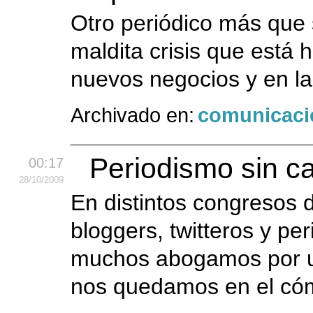
Otro periódico más que s
maldita crisis que está
nuevos negocios y en l
Archivado en:
comunicaci
Periodismo sin ca
00:17
28
/10
/2009
En distintos congresos d
bloggers, twitteros y pe
muchos abogamos por u
nos quedamos en el cóm