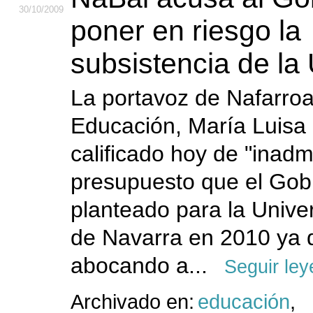
30
/10
/2009
poner en riesgo la
subsistencia de l
La portavoz de Nafarroa
Educación, María Luisa
calificado hoy de "inadmi
presupuesto que el Gobi
planteado para la Unive
de Navarra en 2010 ya 
abocando a...
Seguir le
Archivado en:
educación
,