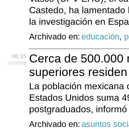
Castedo, ha lamentado h
la investigación en Espa
Archivado en:
educación
,
p
Cerca de 500.000 
06:15
23
/10
/2009
superiores reside
La población mexicana 
Estados Unidos suma 49
postgraduados, informó 
Archivado en:
asuntos soci