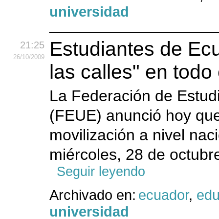
universidad
Estudiantes de Ec
21:25
26
/10
/2009
las calles" en todo
La Federación de Estudi
(FEUE) anunció hoy que 
movilización a nivel nac
miércoles, 28 de octubre
Seguir leyendo
Archivado en:
ecuador
,
edu
universidad