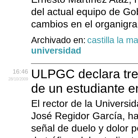
del actual equipo de Gob
cambios en el organigra
Archivado en:
castilla la 
universidad
ULPGC declara tres
16:46
28
/10
/2009
de un estudiante e
El rector de la Univers
José Regidor García, ha 
señal de duelo y dolor p