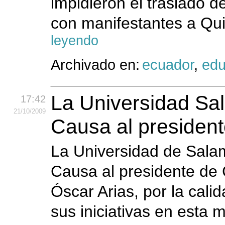
impidieron el traslado 
con manifestantes a Qui
leyendo
Archivado en:
ecuador
,
edu
La Universidad Sa
17:42
21
/10
/2009
Causa al presiden
La Universidad de Sala
Causa al presidente de 
Óscar Arias, por la cali
sus iniciativas en esta 