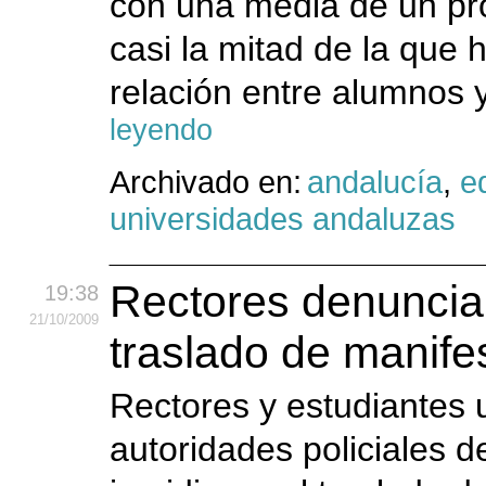
con una media de un pro
casi la mitad de la que 
relación entre alumnos y
leyendo
Archivado en:
andalucía
,
e
universidades andaluzas
Rectores denuncia
19:38
21
/10
/2009
traslado de manife
Rectores y estudiantes 
autoridades policiales de