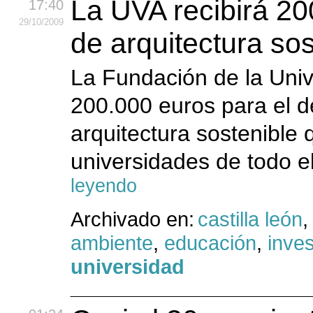
La UVA recibirá 20
17:40
29
/10
/2009
de arquitectura sos
La Fundación de la Univ
200.000 euros para el d
arquitectura sostenible
universidades de todo e
leyendo
Archivado en:
castilla león
ambiente
,
educación
,
inves
universidad