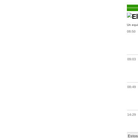
Un equi
08:50
09:03
08:49
14:29
Estos