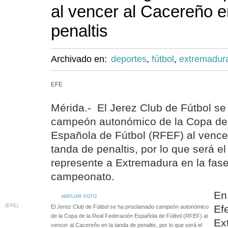
al vencer al Cacereño 
penaltis
Archivado en:
deportes
,
fútbol
,
extremadur
EFE
Mérida.- El Jerez Club de Fútbol s
campeón autonómico de la Copa de 
Española de Fútbol (RFEF) al vence
tanda de penaltis, por lo que será e
represente a Extremadura en la fase
campeonato.
En
AMPLIAR FOTO
(EFE)
Ef
El Jerez Club de Fútbol se ha proclamado campeón autonómico
de la Copa de la Real Federación Española de Fútbol (RFEF) al
Ex
vencer al Cacereño en la tanda de penaltis, por lo que será el