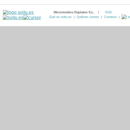
Micromedios Digitales S.L.
|
RSS
Qué es soitu.es
|
Quiénes somos
|
Contacto
|