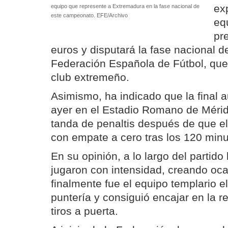
ex
equipo que represente a Extremadura en la fase nacional de
este campeonato. EFE/Archivo
eq
pr
euros y disputará la fase nacional d
Federación Española de Fútbol, qu
club extremeño.
Asimismo, ha indicado que la final 
ayer en el Estadio Romano de Méri
tanda de penaltis después de que el
con empate a cero tras los 120 minu
En su opinión, a lo largo del partido
jugaron con intensidad, creando oca
finalmente fue el equipo templario e
puntería y consiguió encajar en la re
tiros a puerta.