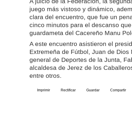
A juicio de la Federación, la segund
juego más vistoso y dinámico, ade
clara del encuentro, que fue un penal
cinco minutos para el descanso que 
guardameta del Cacereño Manu Pol
A este encuentro asistieron el presi
Extremeña de Fútbol, Juan de Dios M
general de Deportes de la Junta, Fa
alcaldesa de Jerez de los Caballero
entre otros.
Imprimir
Rectificar
Guardar
Compartir