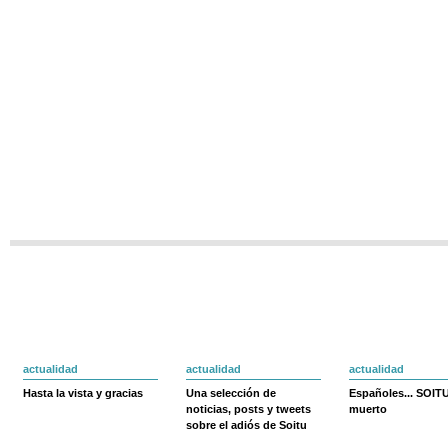
actualidad
actualidad
actualidad
Hasta la vista y gracias
Una selección de
Españoles... SOIT
noticias, posts y tweets
muerto
sobre el adiós de Soitu