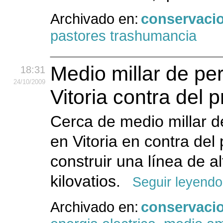
Archivado en:
conservaci
pastores trashumancia
Medio millar de pe
18:31
24
/10
/2009
Vitoria contra del 
Cerca de medio millar 
en Vitoria en contra del
construir una línea de a
kilovatios.
Seguir leyendo
Archivado en:
conservaci