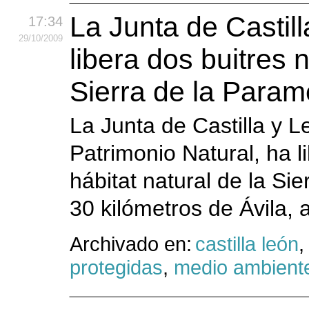
La Junta de Castil
17:34
29
/10
/2009
libera dos buitres 
Sierra de la Param
La Junta de Castilla y L
Patrimonio Natural, ha l
hábitat natural de la Si
30 kilómetros de Ávila, 
Archivado en:
castilla león
protegidas
,
medio ambient