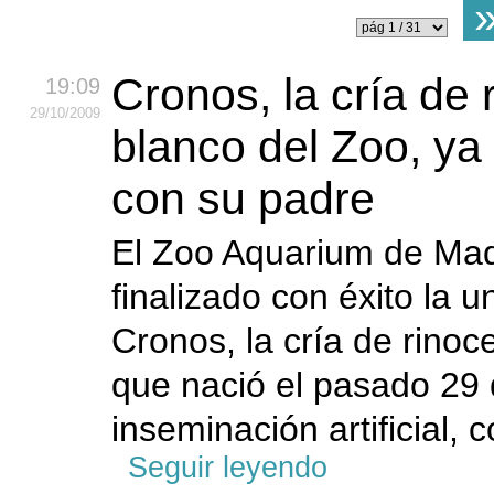
Cronos, la cría de 
19:09
29
/10
/2009
blanco del Zoo, ya
con su padre
El Zoo Aquarium de Mad
finalizado con éxito la u
Cronos, la cría de rinoc
que nació el pasado 29 d
inseminación artificial, 
Seguir leyendo