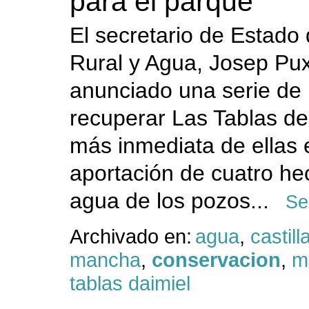
para el parque
El secretario de Estado
Rural y Agua, Josep Pu
anunciado una serie de
recuperar Las Tablas de 
más inmediata de ellas 
aportación de cuatro he
agua de los pozos...
Se
Archivado en:
agua
,
castill
mancha
,
conservacion
,
m
tablas daimiel