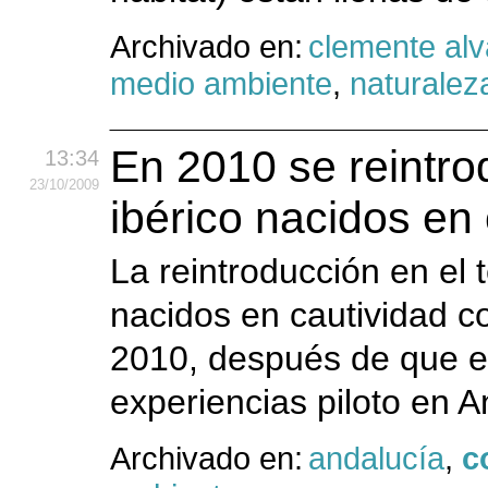
Archivado en:
clemente alv
medio ambiente
,
naturalez
En 2010 se reintro
13:34
23
/10
/2009
ibérico nacidos en
La reintroducción en el t
nacidos en cautividad 
2010, después de que e
experiencias piloto en 
Archivado en:
andalucía
,
c