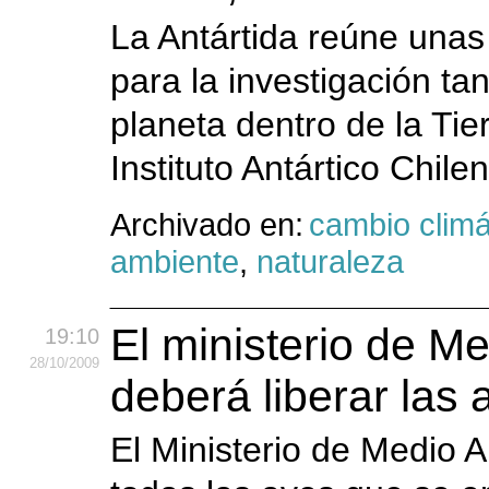
La Antártida reúne unas
para la investigación t
planeta dentro de la Tier
Instituto Antártico Chile
Archivado en:
cambio climá
ambiente
,
naturaleza
El ministerio de M
19:10
28
/10
/2009
deberá liberar las 
El Ministerio de Medio 