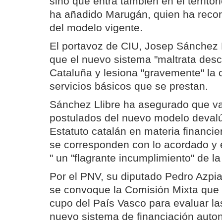
sino que entra también en el territori
ha añadido Marugán, quien ha recor
del modelo vigente.
El portavoz de CIU, Josep Sánchez L
que el nuevo sistema "maltrata des
Cataluña y lesiona "gravemente" la 
servicios básicos que se prestan.
Sánchez Llibre ha asegurado que va
postulados del nuevo modelo devalúa
Estatuto catalán en materia financier
se corresponden con lo acordado y
" un "flagrante incumplimiento" de la 
Por el PNV, su diputado Pedro Azpi
se convoque la Comisión Mixta que v
cupo del País Vasco para evaluar la
nuevo sistema de financiación auto