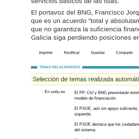
servicios básicos de las islas.
El portavoz del BNG, Francisco Jorq
que es un acuerdo "total y absolutam
que no garantiza la suficiencia fina
Galicia siga perdiendo posiciones en
Imprimir
Rectificar
Guardar
Compartir
TEMAS RELACIONADOS
Selección de temas realizada automát
En soitu.es
El PP, CiU y BNG presentarán enmie
modelo de financiación
El PSOE, aún sin apoyo suficiente,
izquierda
El PSOE destaca que los ciudadano
del sistema