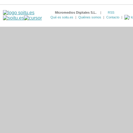
Micromedios Digitales S.L.
|
RSS
Qué es soitu.es
|
Quiénes somos
|
Contacto
|