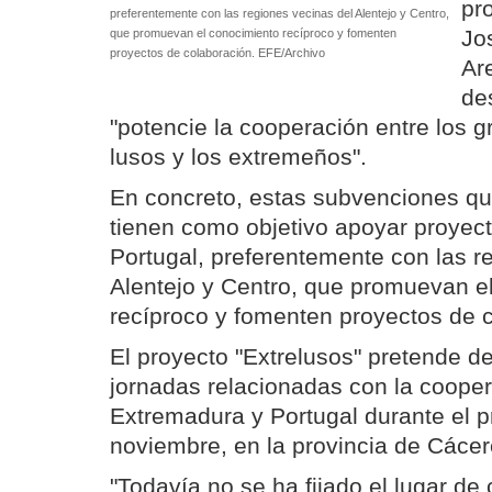
pr
preferentemente con las regiones vecinas del Alentejo y Centro,
Jo
que promuevan el conocimiento recíproco y fomenten
proyectos de colaboración. EFE/Archivo
Ar
de
"potencie la cooperación entre los g
lusos y los extremeños".
En concreto, estas subvenciones que
tienen como objetivo apoyar proyec
Portugal, preferentemente con las r
Alentejo y Centro, que promuevan e
recíproco y fomenten proyectos de 
El proyecto "Extrelusos" pretende de
jornadas relacionadas con la cooper
Extremadura y Portugal durante el 
noviembre, en la provincia de Cácer
"Todavía no se ha fijado el lugar de