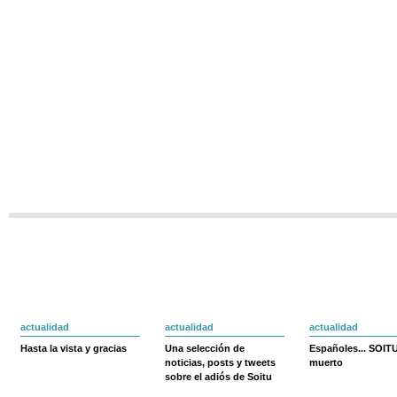
actualidad
actualidad
actualidad
Hasta la vista y gracias
Una selección de
Españoles... SOIT
noticias, posts y tweets
muerto
sobre el adiós de Soitu