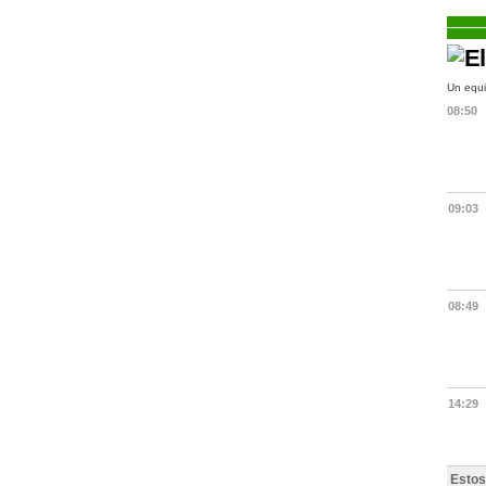
Un equi
08:50
09:03
08:49
14:29
Estos